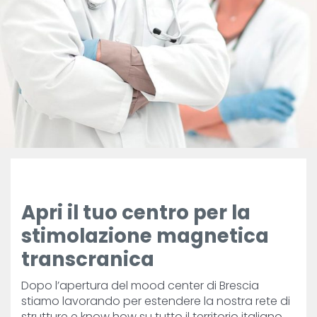
Contatti
BrainMap
Apri il tuo centro per la
stimolazione magnetica
transcranica
Dopo l’apertura del mood center di Brescia
stiamo lavorando per estendere la nostra rete di
strutture e know how su tutto il territorio italiano,