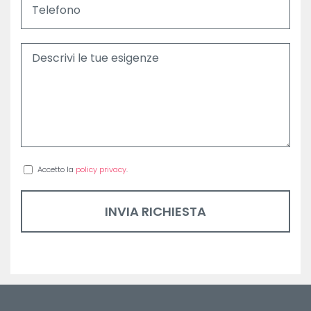
Accetto la
policy privacy
.