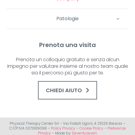
Patologie
Prenota una visita
Prenota un colloquio gratuito e senza alcun
impegno per valutare insieme al nostro team quale
sia il percorso più giusto per te.
CHIEDI AIUTO
Physical Therapy Center Srl – Via Fratelli Ugoni, 4 25126 Brescia –
C.F/P.IVA 0373619098 –
Policy Privacy
–
Cookie Policy
–
Preferenze
Privacy
– Made by
Seventyseven