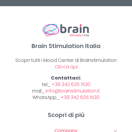
Brain Stimulation Italia
Scopri tutti i Mood Center di Brainstimulation
Clicca qui
Contattaci:
tel_
+39 342 635 1530
mail_
info@brainstimulation.it
WhatsApp_
+39 342 635 1530
Scopri di più
Company