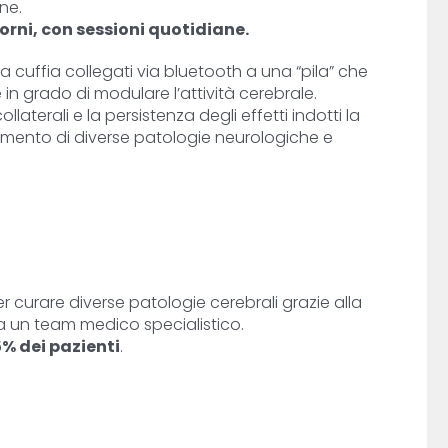
ne.
orni, con sessioni quotidiane.
una cuffia collegati via bluetooth a una “pila” che
 in grado di modulare l’attività cerebrale.
ollaterali e la persistenza degli effetti indotti la
tamento di diverse patologie neurologiche e
curare diverse patologie cerebrali grazie alla
a un team medico specialistico.
5% dei pazienti
.