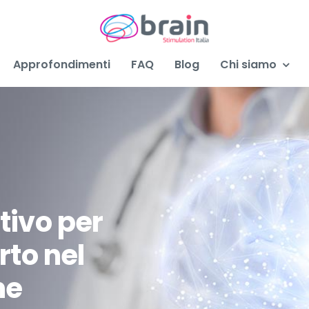
Approfondimenti
FAQ
Blog
Chi siamo
tivo per
rto nel
ne