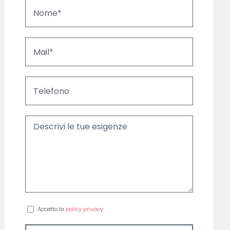
Accetto la
policy privacy
.