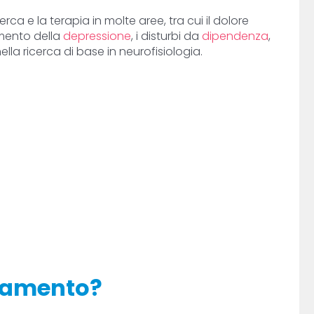
cerca e la terapia in molte aree, tra cui il dolore
tamento della
depressione
, i disturbi da
dipendenza
,
lla ricerca di base in neurofisiologia.
ttamento?