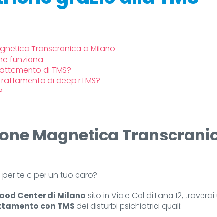
gnetica Transcranica a Milano
me funziona
trattamento di TMS?
 trattamento di deep rTMS?
?
ione Magnetica Transcrani
 per te o per un tuo caro?
ood Center di Milano
sito in Viale Col di Lana 12, trovera
ttamento con TMS
dei disturbi psichiatrici quali: