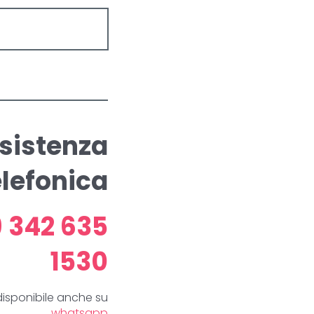
sistenza
elefonica
 342 635
1530
disponibile anche su
whatsapp