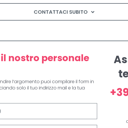
CONTATTACI SUBITO
il nostro personale
As
t
ndire l’argomento puoi compilare il form in
ando solo il tuo indirizzo mail e la tua
+39