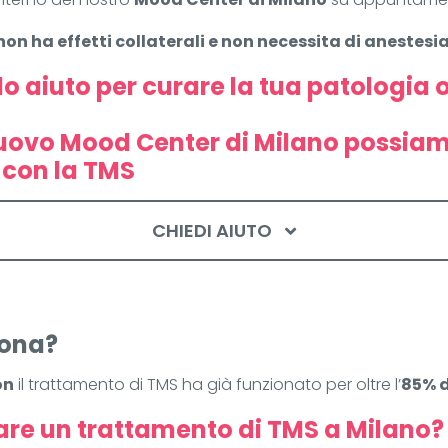
non ha effetti collaterali e non necessita di anestesi
o aiuto per curare la tua patologia o
uovo Mood Center di Milano possiamo
 con la TMS
CHIEDI AIUTO
iona?
on
il trattamento di TMS ha già funzionato per oltre l’
85% d
are un trattamento di TMS a Milano?