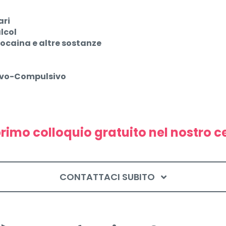
ari
lcol
ocaina e altre sostanze
sivo-Compulsivo
rimo colloquio gratuito nel nostro c
CONTATTACI SUBITO