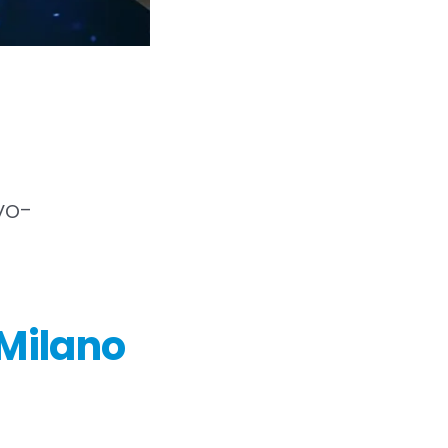
vo-
 Milano