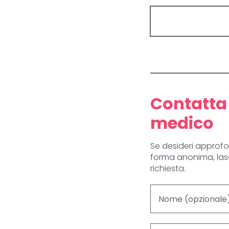
Contatta 
medico
Se desideri approfo
forma anonima, lasci
richiesta.