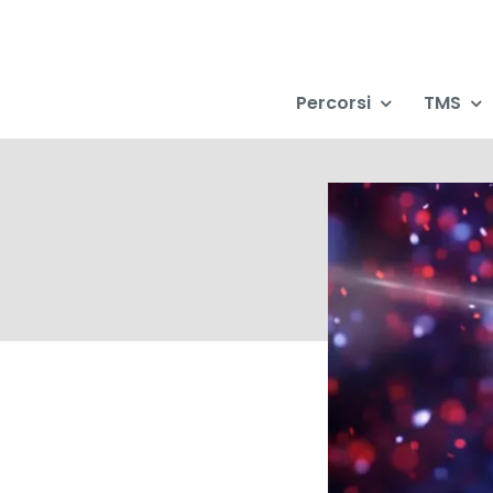
Salta
al
contenuto
Percorsi
TMS